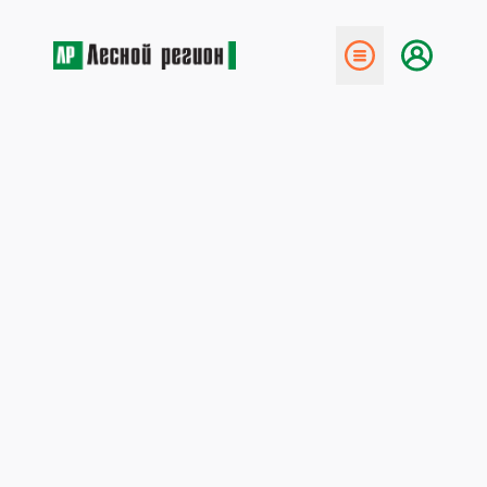
← Назад
Крупнейшая конгресс-­
конференция
9 апреля 2019
5