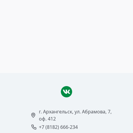
19 апреля 2018
Октябрьская ж.д. переходит
на пеллеты
Читать >
г. Архангельск, ул. Абрамова, 7,
оф. 412
+7 (8182) 666-234