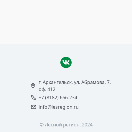
18 апреля 2016
На местные виды топлива
Читать >
г. Архангельск, ул. Абрамова, 7,
оф. 412
+7 (8182) 666-234
info@lesregion.ru
© Лесной регион, 2024