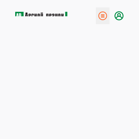
← Назад
Награды учёным Поморья
5 декабря 2016