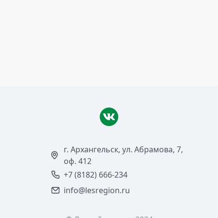
5 июня 2017
Скромный результат
Читать >
г. Архангельск, ул. Абрамова, 7,
оф. 412
+7 (8182) 666-234
info@lesregion.ru