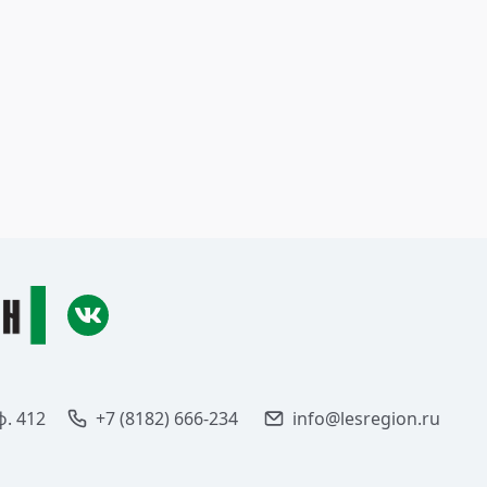
ф. 412
+7 (8182) 666-234
info@lesregion.ru