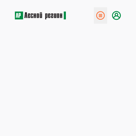
← Назад
От кого вреда больше?
25 января 2021