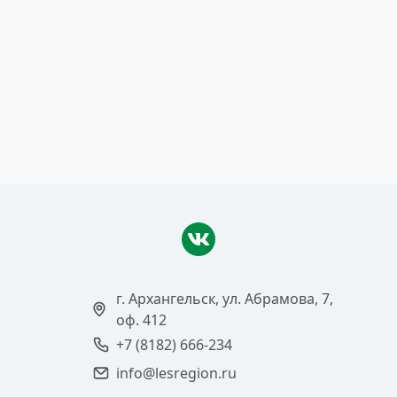
23 января 2018
Пресечь деятельность
«иностранных агентов»
Читать >
г. Архангельск, ул. Абрамова, 7,
оф. 412
+7 (8182) 666-234
info@lesregion.ru