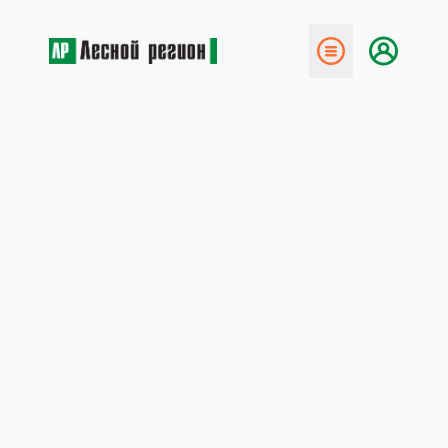
← Назад
Новый экологический метод
получения целлюлозы
12 мая 2020