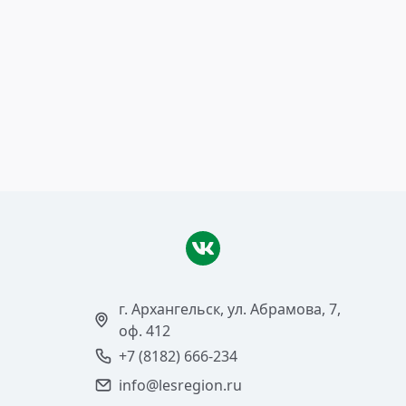
13 мая 2019
Тренировка парашютистов­-
пожарных
Читать >
г. Архангельск, ул. Абрамова, 7,
оф. 412
+7 (8182) 666-234
info@lesregion.ru