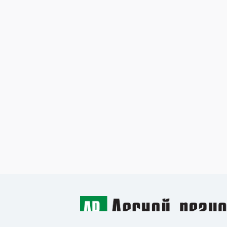
14 июня 2023
Трудности с экспортом
лесоматериалов
Читать >