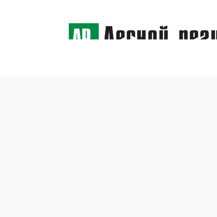
← Назад
Произ
11 июня 2019