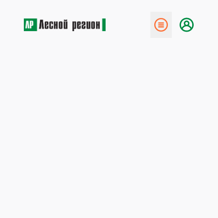
← Назад
Дороги в коми станут
прямее и ровнее
8 апреля 2019