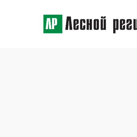
← Назад
Карел
7 ноября 2016