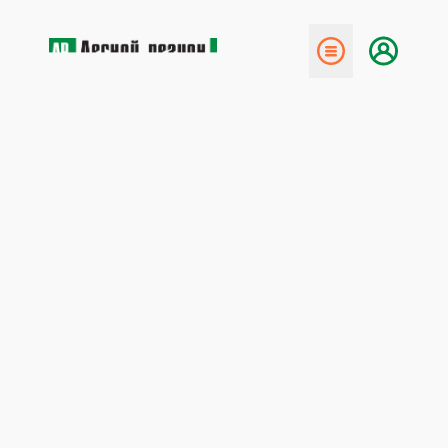
← Назад
Подготовка к весенним
работам
18 апреля 2016