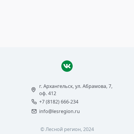
лесовосстановительным
работам
Читать >
г. Архангельск, ул. Абрамова, 7,
оф. 412
+7 (8182) 666-234
info@lesregion.ru
© Лесной регион, 2024