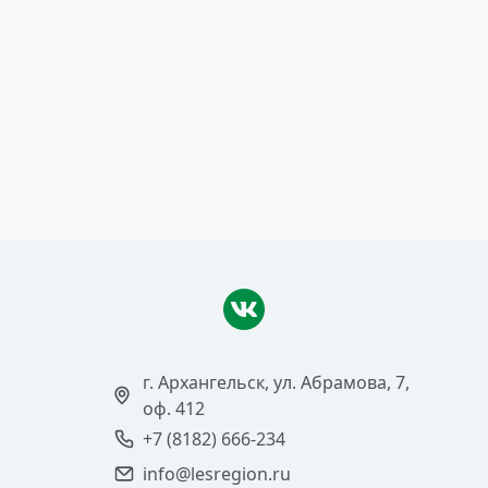
1 сентября 2014
Отменят мораторий?
Читать >
г. Архангельск, ул. Абрамова, 7,
оф. 412
+7 (8182) 666-234
info@lesregion.ru