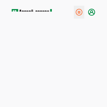
← Назад
Cтраховать лесные участки?
5 мая 2015
В