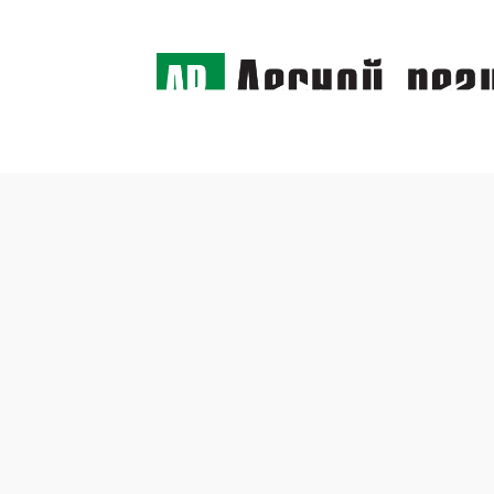
← Назад
Новые
испол
10 марта 2015