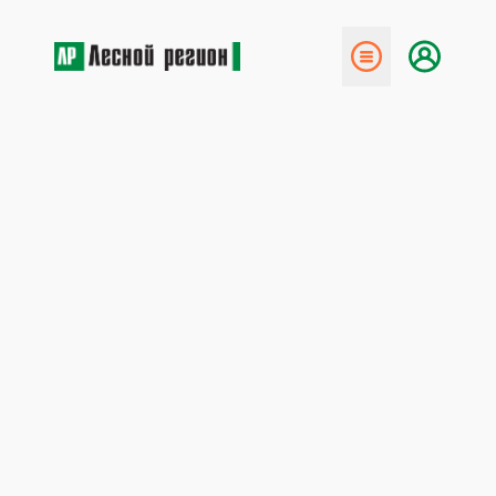
← Назад
Укрепление берегов Пинеги
26 января 2015