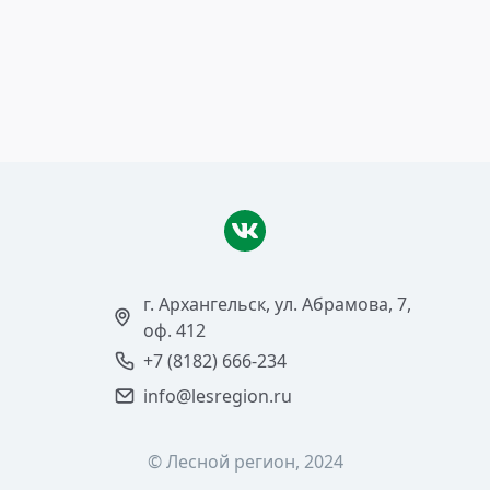
9 апреля 2018
Ледоход­-2018
Читать >
г. Архангельск, ул. Абрамова, 7,
оф. 412
+7 (8182) 666-234
info@lesregion.ru
© Лесной регион, 2024