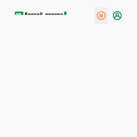
← Назад
Президент России в САФУ
16 июня 2014