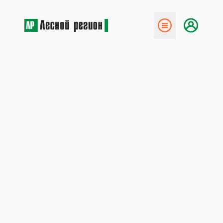
← Назад
«Лесной союз» — идёт в
регионы
1 апреля 2014