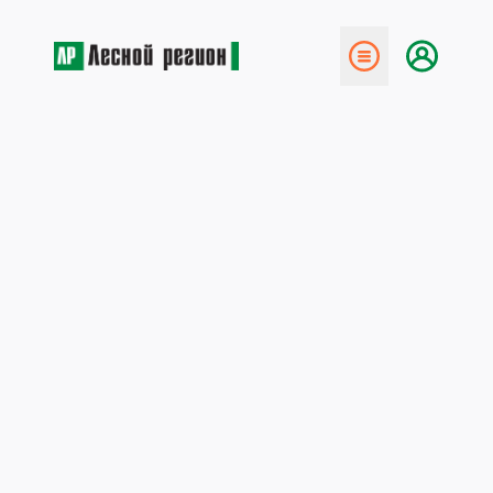
← Назад
Реорганизация в УК
«Соломбалалес»
1 декабря 2013
В