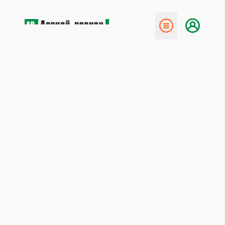
← Назад
Приватизация лесов:
недостойные призывы
18 августа 2013