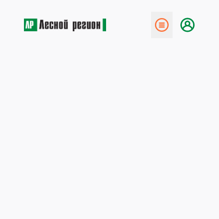
← Назад
Сократилась недоимка
18 февраля 2013
По