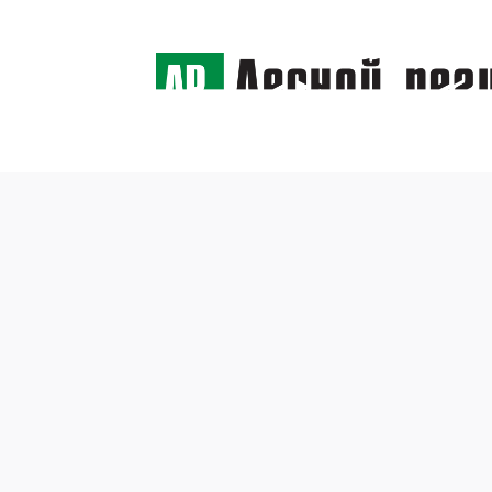
← Назад
Euro M
дома!
3 декабря 2007