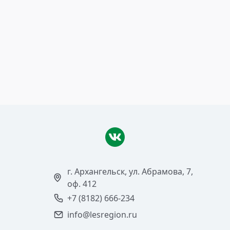
18 сентября 2017
Завершаются инвестпроекты
Читать >
г. Архангельск, ул. Абрамова, 7,
оф. 412
+7 (8182) 666-234
info@lesregion.ru