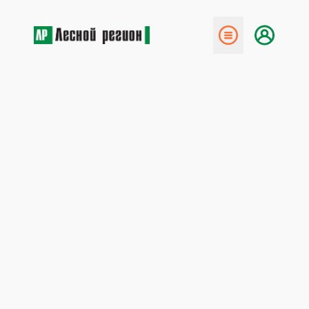
← Назад
Ещё один инвестпроект
20 апреля 2020