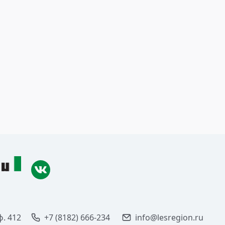
ф. 412
+7 (8182) 666-234
info@lesregion.ru