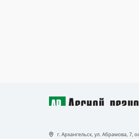
2 сентября 2024
Первый серийный форвардер
нового поколения
Читать >
г. Архангельск, ул. Абрамова, 7, о