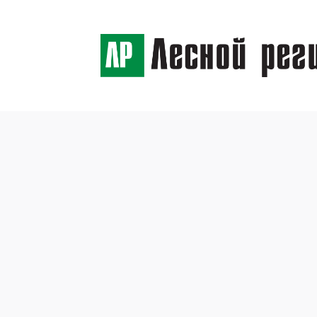
← Назад
Конку
огонь
24 июня 2019