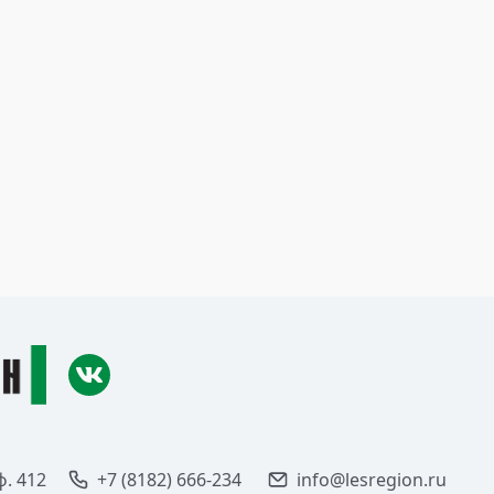
ф. 412
+7 (8182) 666-234
info@lesregion.ru