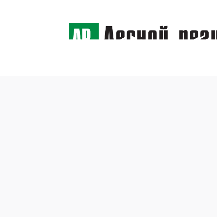
← Назад
Воспр
24 июня 2019