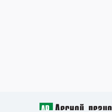
8 июня 2020
Вырастет почти миллион
саженцев
Читать >