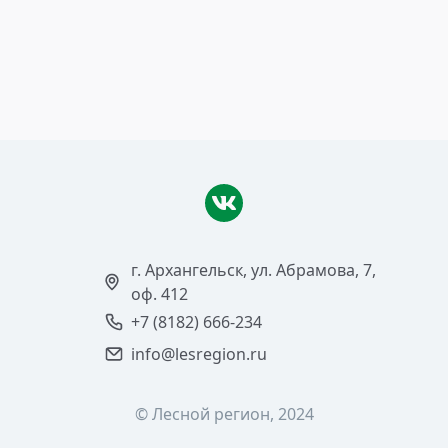
Первый плот – не комом
Читать >
г. Архангельск, ул. Абрамова, 7,
оф. 412
+7 (8182) 666-234
info@lesregion.ru
© Лесной регион, 2024