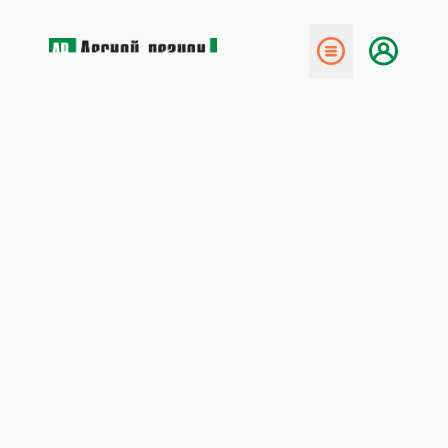
← Назад
Турнир памяти Медуницина
19 апреля 2018
19