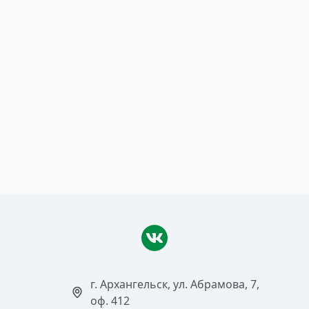
14 мая 2012
Лучшие предприятия
Читать >
г. Архангельск, ул. Абрамова, 7,
оф. 412