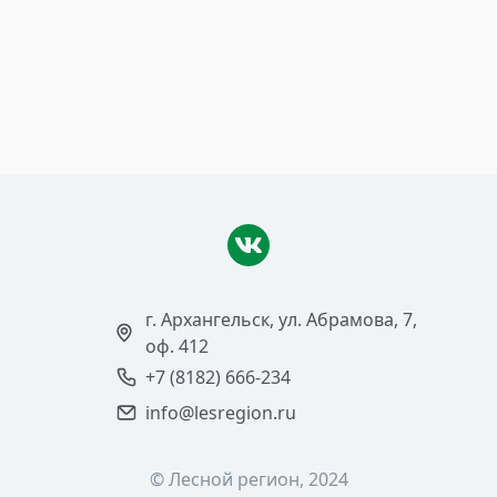
По «чёрным лесорубам»
ударят прибором
Читать >
г. Архангельск, ул. Абрамова, 7,
оф. 412
+7 (8182) 666-234
info@lesregion.ru
© Лесной регион, 2024