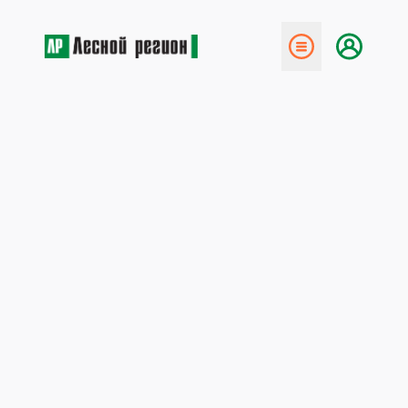
← Назад
Налог на лесной шашлык
12 октября 2015
За