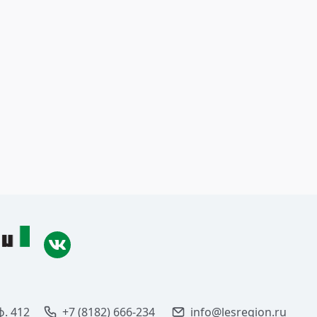
ф. 412
+7 (8182) 666-234
info@lesregion.ru