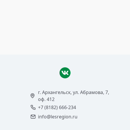
22 августа 2016
В ожидании аукциона
Читать >
г. Архангельск, ул. Абрамова, 7,
оф. 412
+7 (8182) 666-234
info@lesregion.ru