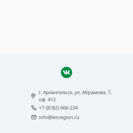
10 ноября 2008
Николай Кротов вам ответит
Читать >
г. Архангельск, ул. Абрамова, 7,
оф. 412
+7 (8182) 666-234
info@lesregion.ru