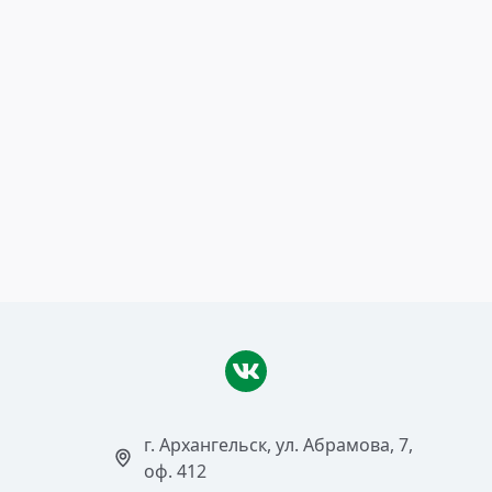
7 июня 2016
Сплав-2016
Читать >
г. Архангельск, ул. Абрамова, 7,
оф. 412