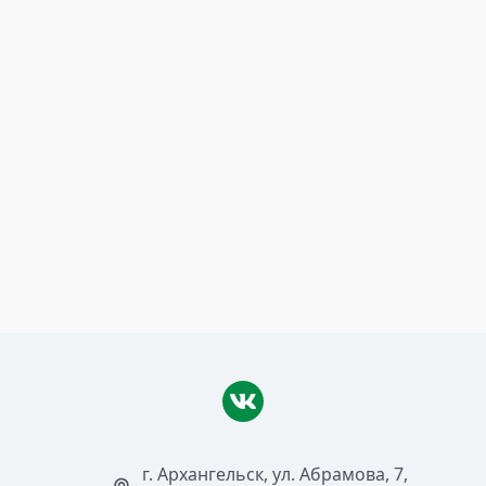
20 июня 2024
Самые лесистые регионы
Читать >
г. Архангельск, ул. Абрамова, 7,