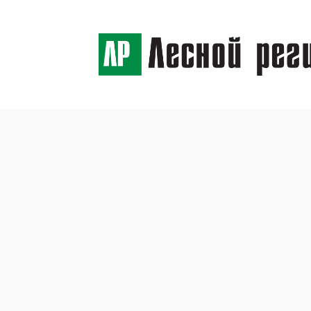
← Назад
Помор
12 октября 2015