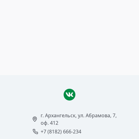
10 октября 2022
Разработка «Илима»
Читать >
г. Архангельск, ул. Абрамова, 7,
оф. 412
+7 (8182) 666-234