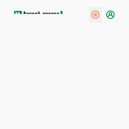
← Назад
выращивание мебели
18 мая 2015