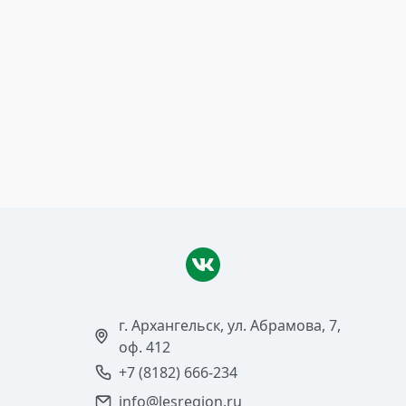
8 декабря 2008
Внимание! Конкурс!
Читать >
г. Архангельск, ул. Абрамова, 7,
оф. 412
+7 (8182) 666-234
info@lesregion.ru