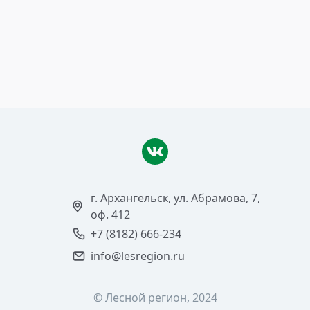
Полевой сезон WWF и
«Титана»
Читать >
г. Архангельск, ул. Абрамова, 7,
оф. 412
+7 (8182) 666-234
info@lesregion.ru
© Лесной регион, 2024