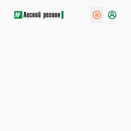
← Назад
Экологи спасли 70 000 га
леса
4 марта 2013