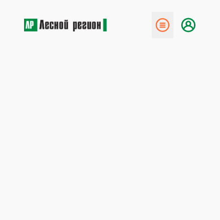
← Назад
«Свеза» на ПМЭФ-­2026
22 июня 2026