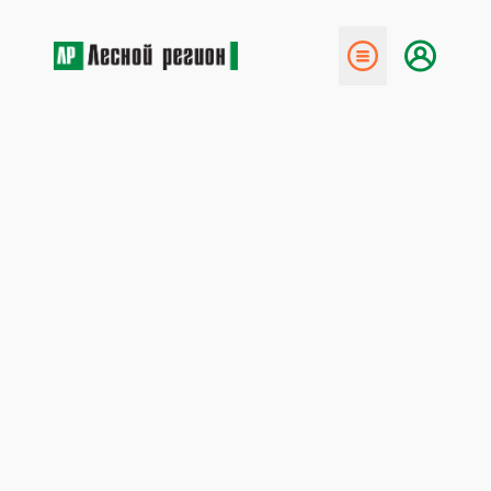
← Назад
Итоги акции «Сохраним
лес»
5 декабря 2022
В