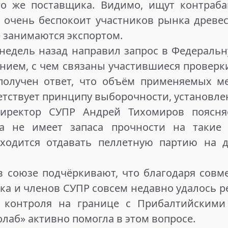
го же поставщика. Видимо, ищут контраба
о очень беспокоит участников рынка древе
е занимаются экспортом.
 недель назад направил запрос в Федераль
ением, с чем связаны участившиеся проверк
получен ответ, что объём применяемых м
етствует принципу выборочности, установле
иректор СУПР Андрей Тихомиров поясня
а не имеет запаса прочности на такие 
ходится отдавать пеллетную партию на 
в союзе подчёркивают, что благодаря сов
ка и членов СУПР совсем недавно удалось 
 контроля на границе с Прибалтийскими 
лаб» активно помогла в этом вопросе.