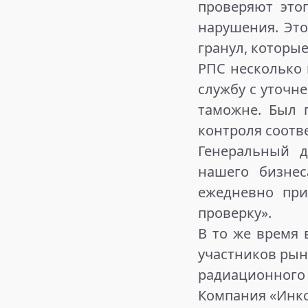
проверяют это
нарушения. Эт
гранул, которы
РПС несколько
службу с уточн
таможне. Был 
контроля соотв
Генеральный д
нашего бизнес
ежедневно при
проверку».
В то же время 
участников рын
радиационного
Компания «Инко