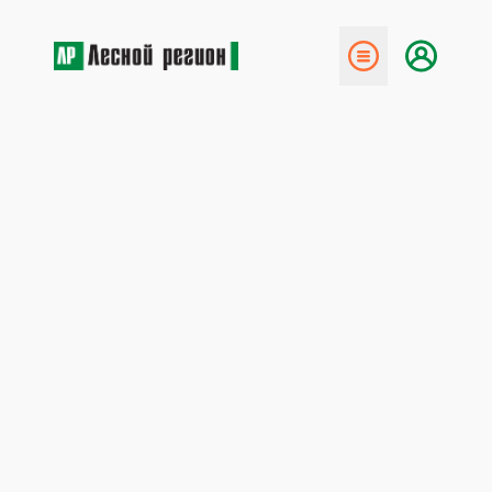
← Назад
Опыт Республики Коми
7 октября 2019