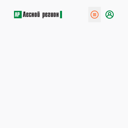
← Назад
Нержавеющее
преимущество
9 марта 2016