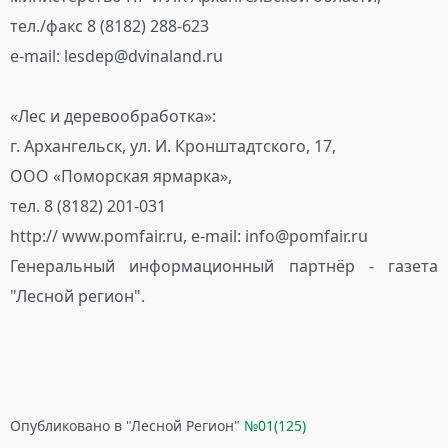
тел./факс 8 (8182) 288-623
e-mail: lesdep@dvinaland.ru
«Лес и деревообработка»:
г. Архангельск, ул. И. Кронштадтского, 17,
ООО «Поморская ярмарка»,
тел. 8 (8182) 201-031
http:// www.pomfair.ru, е-mail: info@pomfair.ru
Генеральный информационный партнёр - газета
"Лесной регион".
Опубликовано в "Лесной Регион"
№
01(125)