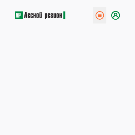
← Назад
Мастер-классы в «Монди
СЛПК»
2 июня 2014